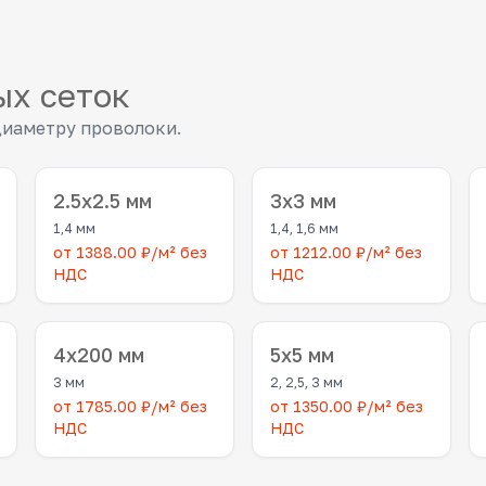
ых сеток
диаметру проволоки.
2.5x2.5 мм
3x3 мм
1,4 мм
1,4, 1,6 мм
от 1388.00 ₽/м² без
от 1212.00 ₽/м² без
НДС
НДС
4x200 мм
5x5 мм
3 мм
2, 2,5, 3 мм
от 1785.00 ₽/м² без
от 1350.00 ₽/м² без
НДС
НДС