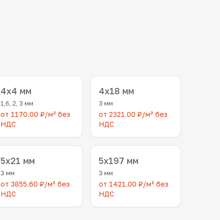
4x4 мм
4x18 мм
1,6, 2, 3 мм
3 мм
от 1170.00 ₽/м² без
от 2321.00 ₽/м² без
НДС
НДС
5x21 мм
5x197 мм
3 мм
3 мм
от 3855.60 ₽/м² без
от 1421.00 ₽/м² без
НДС
НДС