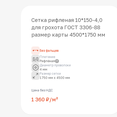
Сетка рифленая 10*150-4,0
для грохота ГОСТ 3306-88
размер карты 4500*1750 мм
Без фальцев
Плетение
Рифлёная
Диаметр проволоки
4 мм
Размер сетки
1750 мм x 4500 мм
Цена без НДС
1 360 ₽/м²