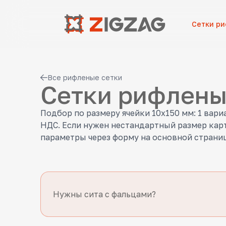
Сетки р
Все рифленые сетки
Сетки рифлены
Подбор по размеру ячейки 10x150 мм: 1 вари
НДС. Если нужен нестандартный размер карт
параметры через форму на основной страниц
Нужны сита с фальцами?