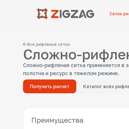
Сетки р
Все рифленые сетки
Сложно-рифлен
Сложно-рифленая сетка применяется в з
полотна и ресурс в тяжелом режиме.
Получить расчет
Каталог всех рифл
Преимущества