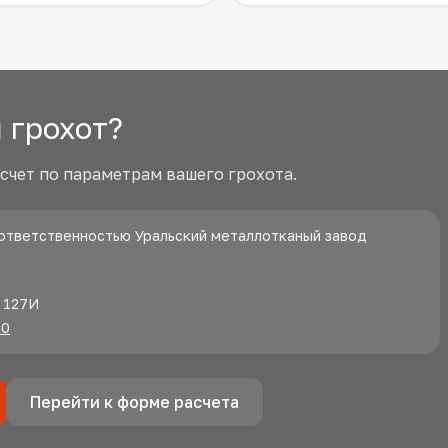
 грохот?
счет по параметрам вашего грохота.
ответственностью Уральский металлотканый завод
, 127И
00
Перейти к форме расчета