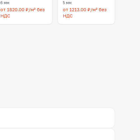
6 мм
5 мм
от 1820.00 ₽/м² без
от 1213.00 ₽/м² без
НДС
НДС