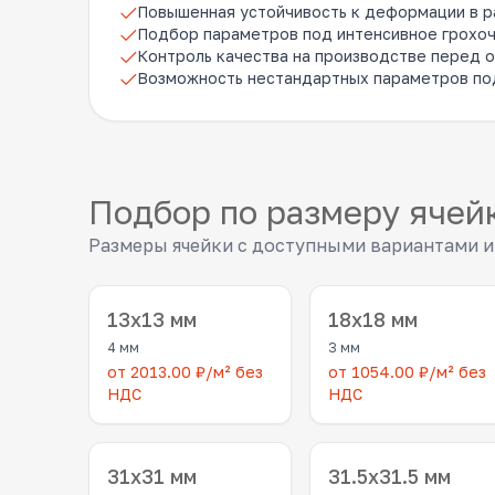
Повышенная устойчивость к деформации в р
Подбор параметров под интенсивное грохоч
Контроль качества на производстве перед о
Возможность нестандартных параметров по
Подбор по размеру ячей
Размеры ячейки с доступными вариантами и
13x13 мм
18x18 мм
4 мм
3 мм
от 2013.00 ₽/м² без
от 1054.00 ₽/м² без
НДС
НДС
31x31 мм
31.5x31.5 мм