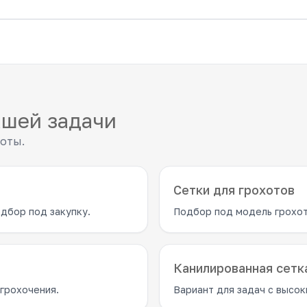
ашей задачи
боты.
Сетки для грохотов
дбор под закупку.
Подбор под модель грохот
Канилированная сетк
грохочения.
Вариант для задач с высок