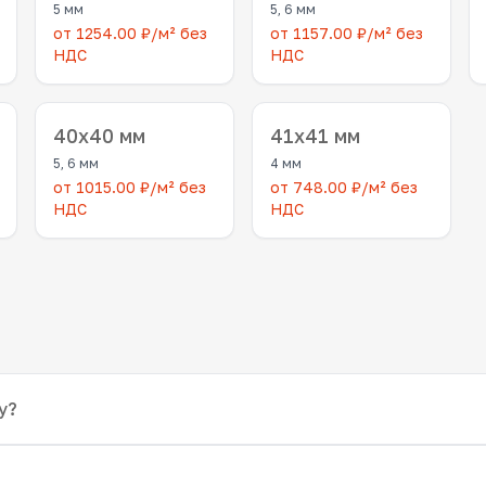
5 мм
5, 6 мм
от 1254.00 ₽/м² без
от 1157.00 ₽/м² без
НДС
НДС
40x40 мм
41x41 мм
5, 6 мм
4 мм
от 1015.00 ₽/м² без
от 748.00 ₽/м² без
НДС
НДС
у?