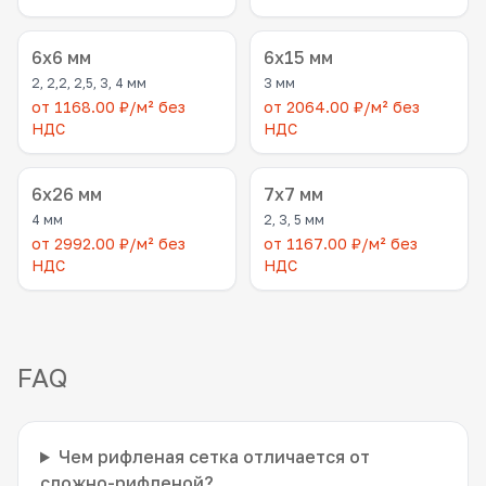
6x6 мм
6x15 мм
2, 2,2, 2,5, 3, 4 мм
3 мм
от 1168.00 ₽/м² без
от 2064.00 ₽/м² без
НДС
НДС
6x26 мм
7x7 мм
4 мм
2, 3, 5 мм
от 2992.00 ₽/м² без
от 1167.00 ₽/м² без
НДС
НДС
FAQ
Чем рифленая сетка отличается от
сложно-рифленой?