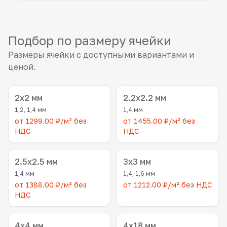
Подбор по размеру ячейки
Размеры ячейки с доступными вариантами и
ценой.
2x2 мм
2.2x2.2 мм
1,2, 1,4 мм
1,4 мм
от 1299.00 ₽/м² без
от 1455.00 ₽/м² без
НДС
НДС
2.5x2.5 мм
3x3 мм
1,4 мм
1,4, 1,6 мм
от 1388.00 ₽/м² без
от 1212.00 ₽/м² без НДС
НДС
4x4 мм
4x18 мм