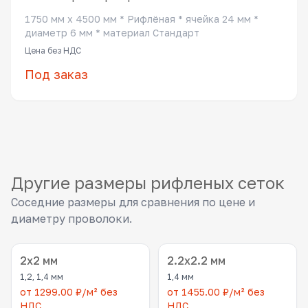
1750 мм x 4500 мм * Рифлёная * ячейка 24 мм *
диаметр 6 мм * материал Стандарт
Цена без НДС
Под заказ
Другие размеры рифленых сеток
Соседние размеры для сравнения по цене и
диаметру проволоки.
2x2 мм
2.2x2.2 мм
1,2, 1,4 мм
1,4 мм
от 1299.00 ₽/м² без
от 1455.00 ₽/м² без
НДС
НДС