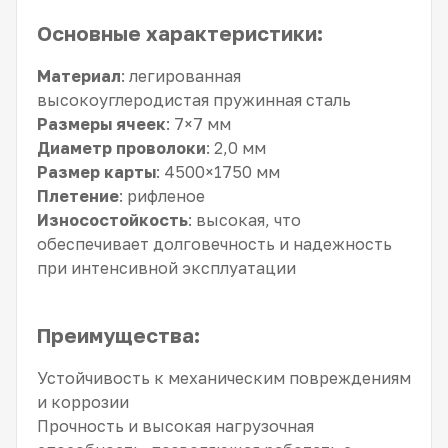
Основные характеристики:
Материал
: легированная
высокоуглеродистая пружинная сталь
Размеры ячеек
: 7×7 мм
Диаметр проволоки
: 2,0 мм
Размер карты
: 4500×1750 мм
Плетение
: рифленое
Износостойкость
: высокая, что
обеспечивает долговечность и надежность
при интенсивной эксплуатации
Преимущества:
Устойчивость к механическим повреждениям
и коррозии
Прочность и высокая нагрузочная