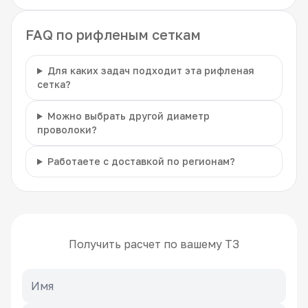
FAQ по рифленым сеткам
Для каких задач подходит эта рифленая
сетка?
Можно выбрать другой диаметр
проволоки?
Работаете с доставкой по регионам?
Получить расчет по вашему ТЗ