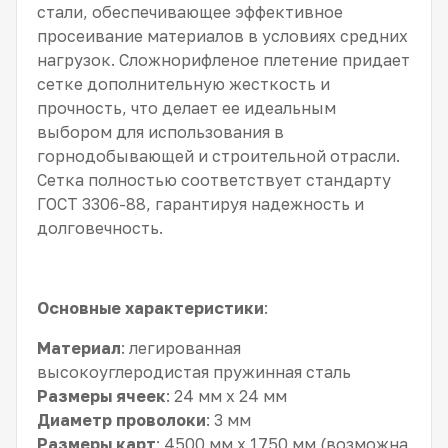
стали, обеспечивающее эффективное
просеивание материалов в условиях средних
нагрузок. Сложнорифленое плетение придает
сетке дополнительную жесткость и
прочность, что делает ее идеальным
выбором для использования в
горнодобывающей и строительной отрасли.
Сетка полностью соответствует стандарту
ГОСТ 3306-88, гарантируя надежность и
долговечность.
Основные характеристики
:
Материал
: легированная
высокоуглеродистая пружинная сталь
Размеры ячеек
: 24 мм x 24 мм
Диаметр проволоки
: 3 мм
Размеры карт
: 4500 мм x 1750 мм (возможна