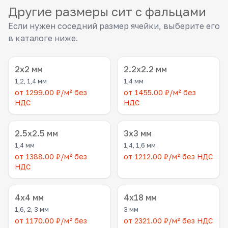
Другие размеры сит с фальцами
Если нужен соседний размер ячейки, выберите его
в каталоге ниже.
2x2 мм
2.2x2.2 мм
1,2, 1,4 мм
1,4 мм
от 1299.00 ₽/м² без
от 1455.00 ₽/м² без
НДС
НДС
2.5x2.5 мм
3x3 мм
1,4 мм
1,4, 1,6 мм
от 1388.00 ₽/м² без
от 1212.00 ₽/м² без НДС
НДС
4x4 мм
4x18 мм
1,6, 2, 3 мм
3 мм
от 1170.00 ₽/м² без
от 2321.00 ₽/м² без НДС