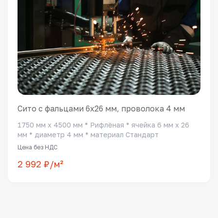
Сито с фальцами 6x26 мм, проволока 4 мм
1750 мм x 4500 мм * Рифлёная * ячейка 6 мм x 26
мм * диаметр 4 мм * материал Стандарт
Цена без НДС
2 992 ₽/м²