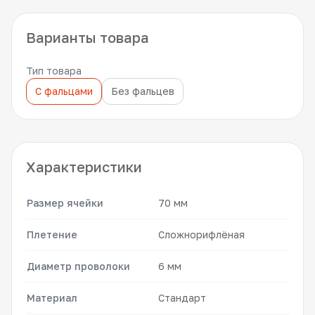
Варианты товара
Тип товара
С фальцами
Без фальцев
Характеристики
Размер ячейки
70 мм
Плетение
Сложнорифлёная
Диаметр проволоки
6 мм
Материал
Стандарт