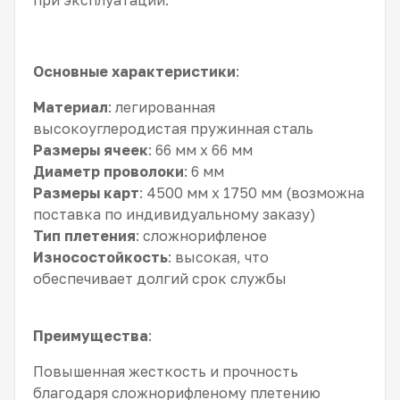
Основные характеристики
:
Материал
: легированная
высокоуглеродистая пружинная сталь
Размеры ячеек
: 66 мм x 66 мм
Диаметр проволоки
: 6 мм
Размеры карт
: 4500 мм x 1750 мм (возможна
поставка по индивидуальному заказу)
Тип плетения
: сложнорифленое
Износостойкость
: высокая, что
обеспечивает долгий срок службы
Преимущества
:
Повышенная жесткость и прочность
благодаря сложнорифленому плетению