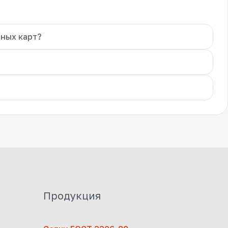
чных карт?
Продукция