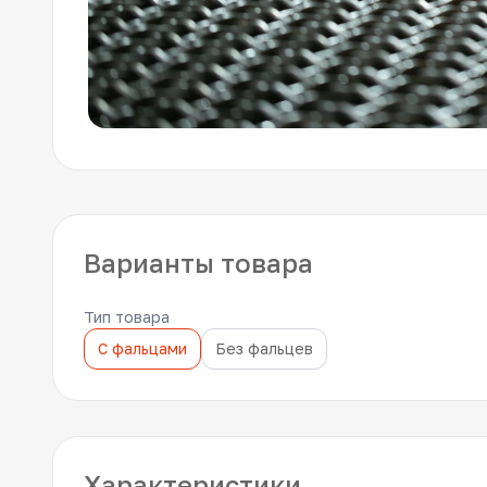
Варианты товара
Тип товара
С фальцами
Без фальцев
Характеристики