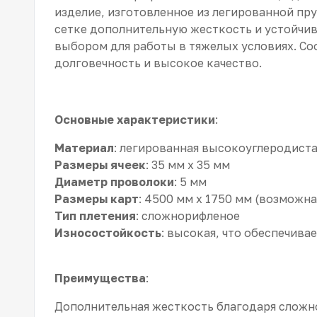
изделие, изготовленное из легированной пр
сетке дополнительную жесткость и устойчив
выбором для работы в тяжелых условиях. Со
долговечность и высокое качество.
Основные характеристики
:
Материал
: легированная высокоуглеродиста
Размеры ячеек
: 35 мм x 35 мм
Диаметр проволоки
: 5 мм
Размеры карт
: 4500 мм x 1750 мм (возможн
Тип плетения
: сложнорифленое
Износостойкость
: высокая, что обеспечива
Преимущества
:
Дополнительная жесткость благодаря слож