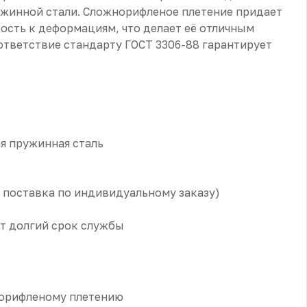
ужинной стали. Сложнорифленое плетение придает
ость к деформациям, что делает её отличным
ответствие стандарту ГОСТ 3306-88 гарантирует
я пружинная сталь
а поставка по индивидуальному заказу)
ет долгий срок службы
норифленому плетению