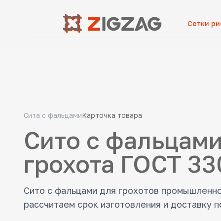
Сетки р
Сита с фальцами
Карточка товара
Сито с фальцами
грохота ГОСТ 33
Сито с фальцами для грохотов промышленн
рассчитаем срок изготовления и доставку п