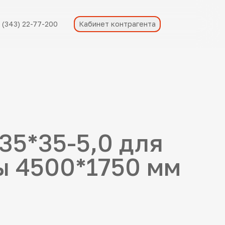
 (343) 22-77-200
Кабинет контрагента
35*35-5,0 для
ы 4500*1750 мм