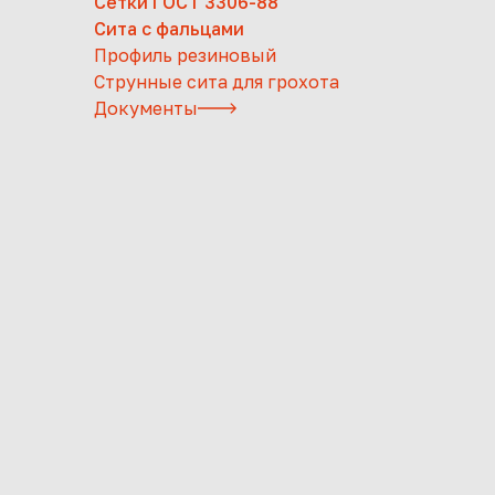
Сетки ГОСТ 3306-88
Сита с фальцами
Профиль резиновый
Струнные сита для грохота
Документы