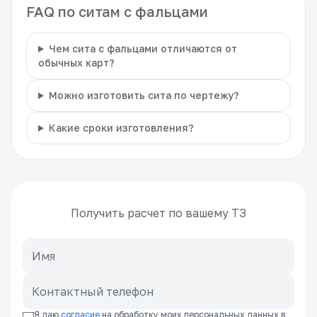
FAQ по ситам с фальцами
Чем сита с фальцами отличаются от
обычных карт?
Можно изготовить сита по чертежу?
Какие сроки изготовления?
Получить расчет по вашему ТЗ
Я даю
согласие
на обработку моих персональных данных в