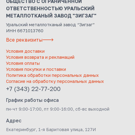
ОБЩЕСТВО С ОГРАНИЧЕННОЙ
ОТВЕТСТВЕННОСТЬЮ УРАЛЬСКИЙ
МЕТАЛЛОТКАНЫЙ ЗАВОД "ЗИГЗАГ"
Уральский металлотканый завод “Зигзаг”
ИНН 6671013760
Все реквизиты
Условия доставки
Условия возврата и рекламаций
Условия оплаты
Условия покупки и поставки
Политика обработки персональных данных
Согласие на обработку персональных данных
+7 (343) 22-77-200
График работы офиса
пн-чт 9:00-17:00, пт 9:00-16:00, сб-вс выходной
Адрес
Екатеринбург, 1-я Баритовая улица, 127И