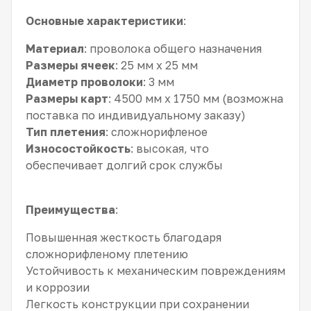
Основные характеристики
:
Материал
: проволока общего назначения
Размеры ячеек
: 25 мм x 25 мм
Диаметр проволоки
: 3 мм
Размеры карт
: 4500 мм x 1750 мм (возможна
поставка по индивидуальному заказу)
Тип плетения
: сложнорифленое
Износостойкость
: высокая, что
обеспечивает долгий срок службы
Преимущества
:
Повышенная жесткость благодаря
сложнорифленому плетению
Устойчивость к механическим повреждениям
и коррозии
Легкость конструкции при сохранении