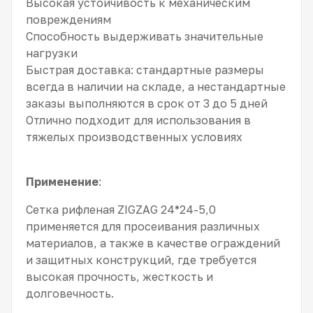
Высокая устойчивость к механическим
повреждениям
Способность выдерживать значительные
нагрузки
Быстрая доставка: стандартные размеры
всегда в наличии на складе, а нестандартные
заказы выполняются в срок от 3 до 5 дней
Отлично подходит для использования в
тяжелых производственных условиях
Применение
:
Сетка рифленая ZIGZAG 24*24-5,0
применяется для просеивания различных
материалов, а также в качестве ограждений
и защитных конструкций, где требуется
высокая прочность, жесткость и
долговечность.