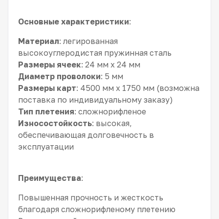
Основные характеристики
:
Материал
: легированная
высокоуглеродистая пружинная сталь
Размеры ячеек
: 24 мм x 24 мм
Диаметр проволоки
: 5 мм
Размеры карт
: 4500 мм x 1750 мм (возможна
поставка по индивидуальному заказу)
Тип плетения
: сложнорифленое
Износостойкость
: высокая,
обеспечивающая долговечность в
эксплуатации
Преимущества
:
Повышенная прочность и жесткость
благодаря сложнорифленому плетению