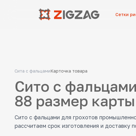
Сетки р
Сита с фальцами
Карточка товара
Сито с фальцами
88 размер карты
Сито с фальцами для грохотов промышленн
рассчитаем срок изготовления и доставку п