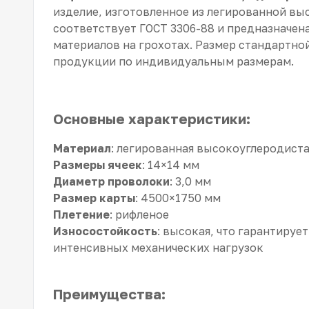
изделие, изготовленное из легированной вы
соответствует ГОСТ 3306-88 и предназначен
материалов на грохотах. Размер стандартно
продукции по индивидуальным размерам.
Основные характеристики:
Материал
: легированная высокоуглеродиста
Размеры ячеек
: 14×14 мм
Диаметр проволоки
: 3,0 мм
Размер карты
: 4500×1750 мм
Плетение
: рифленое
Износостойкость
: высокая, что гарантируе
интенсивных механических нагрузок
Преимущества: