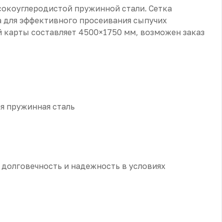
сокоуглеродистой пружинной стали. Сетка
а для эффективного просеивания сыпучих
й карты составляет 4500×1750 мм, возможен заказ
я пружинная сталь
т долговечность и надежность в условиях