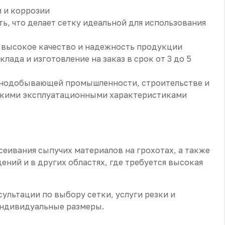
 и коррозии
ь, что делает сетку идеальной для использования
т высокое качество и надежность продукции
лада и изготовление на заказ в срок от 3 до 5
рнодобывающей промышленности, строительстве и
ысокими эксплуатационными характеристиками
сеивания сыпучих материалов на грохотах, а также
ний и в других областях, где требуется высокая
льтации по выбору сетки, услуги резки и
индивидуальные размеры.