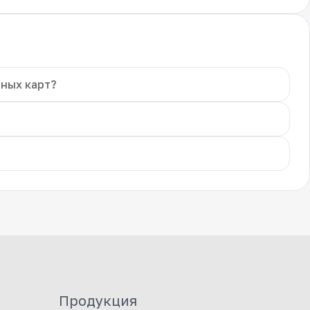
чных карт?
Продукция