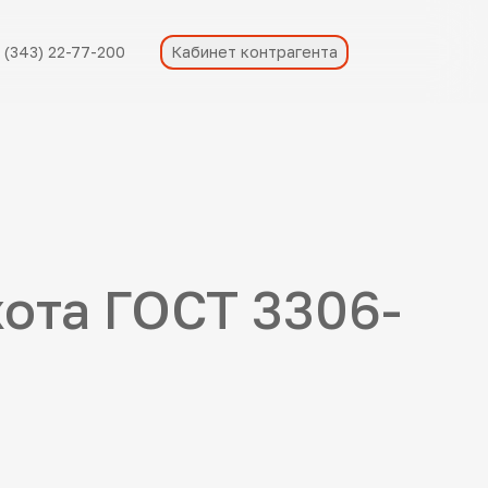
 (343) 22-77-200
Кабинет контрагента
хота ГОСТ 3306-