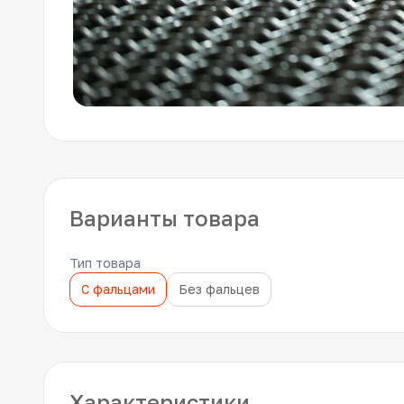
Варианты товара
Тип товара
С фальцами
Без фальцев
Характеристики