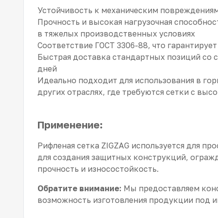
Устойчивость к механическим повреждениям
Прочность и высокая нагрузочная способност
в тяжелых производственных условиях
Соответствие ГОСТ 3306-88, что гарантируе
Быстрая доставка стандартных позиций со ск
дней
Идеально подходит для использования в го
других отраслях, где требуются сетки с в
Применение:
Рифленая сетка ZIGZAG используется для про
для создания защитных конструкций, огражде
прочность и износостойкость.
Обратите внимание:
Мы предоставляем консу
возможность изготовления продукции под 