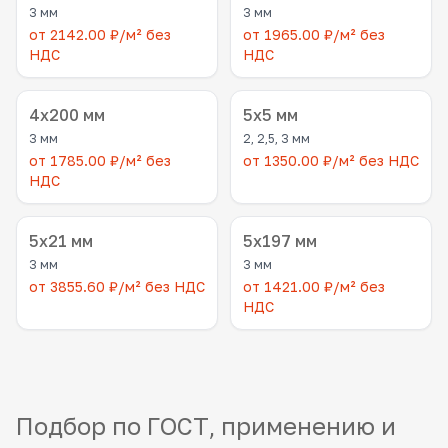
3 мм
3 мм
от 2142.00 ₽/м² без
от 1965.00 ₽/м² без
НДС
НДС
4x200 мм
5x5 мм
3 мм
2, 2,5, 3 мм
от 1785.00 ₽/м² без
от 1350.00 ₽/м² без НДС
НДС
5x21 мм
5x197 мм
3 мм
3 мм
от 3855.60 ₽/м² без НДС
от 1421.00 ₽/м² без
НДС
Подбор по ГОСТ, применению и