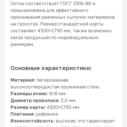
Сетка соответствует ГОСТ 3306-88 и
предназначена для эффективного
просеивания различных сыпучих материалов
на грохотах. Размер стандартной карты
составляет 4500×1750 мм, также возможен
заказ продукции по индивидуальным
размерам.
Основные характеристики:
Материал
: легированная
высокоуглеродистая пружинная сталь
Размеры ячеек
: 8×8 мм
Диаметр проволоки
: 3,0 мм
Размер карты
: 4500×1750 мм
Плетение
: рифленое
Износостойкость
: высокая, что гарантирует