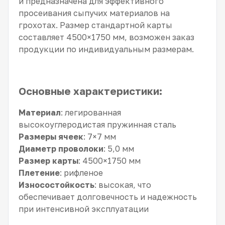
и предназначена для эффективного
просеивания сыпучих материалов на
грохотах. Размер стандартной карты
составляет 4500×1750 мм, возможен заказ
продукции по индивидуальным размерам.
Основные характеристики:
Материал
: легированная
высокоуглеродистая пружинная сталь
Размеры ячеек
: 7×7 мм
Диаметр проволоки
: 5,0 мм
Размер карты
: 4500×1750 мм
Плетение
: рифленое
Износостойкость
: высокая, что
обеспечивает долговечность и надежность
при интенсивной эксплуатации