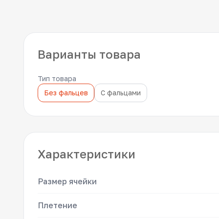
Варианты товара
Тип товара
Без фальцев
С фальцами
Характеристики
Размер ячейки
Плетение