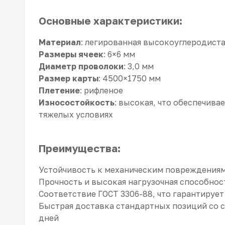
Основные характеристики:
Материал
: легированная высокоуглеродиста
Размеры ячеек
: 6×6 мм
Диаметр проволоки
: 3,0 мм
Размер карты
: 4500×1750 мм
Плетение
: рифленое
Износостойкость
: высокая, что обеспечива
тяжелых условиях
Преимущества:
Устойчивость к механическим повреждениям
Прочность и высокая нагрузочная способнос
Соответствие ГОСТ 3306-88, что гарантируе
Быстрая доставка стандартных позиций со ск
дней