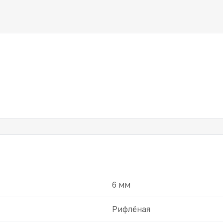
6 мм
Рифлёная