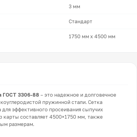
3 мм
Стандарт
1750 мм x 4500 мм
а ГОСТ 3306-88
– это надежное и долговечное
окоуглеродистой пружинной стали. Сетка
а для эффективного просеивания сыпучих
р карты составляет 4500×1750 мм, также
ным размерам.