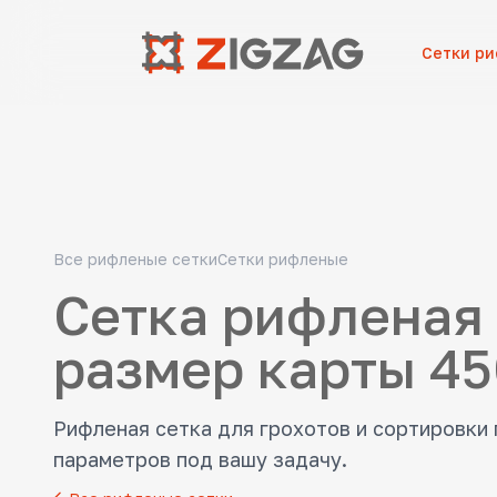
Сетки р
Все рифленые сетки
Сетки рифленые
Сетка рифленая 
размер карты 4
Рифленая сетка для грохотов и сортировки
параметров под вашу задачу.