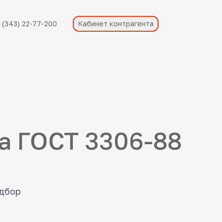
 (343) 22-77-200
Кабинет контрагента
та ГОСТ 3306-88
одбор