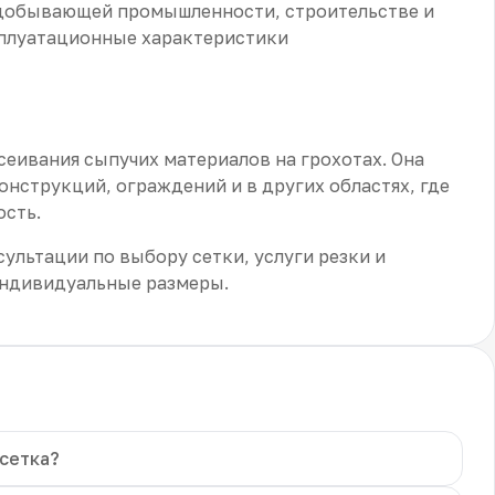
одобывающей промышленности, строительстве и
сплуатационные характеристики
сеивания сыпучих материалов на грохотах. Она
онструкций, ограждений и в других областях, где
ость.
льтации по выбору сетки, услуги резки и
индивидуальные размеры.
 сетка?