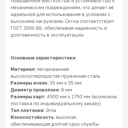
повышенной жесткостью и устойчивостью к
механическим повреждениям, что делает её
идеальной для использования в условиях с
высокими нагрузками. Сетка соответствует
ГОСТ 3306-88, обеспечивая надежность и
долговечность в эксплуатации.
Основные характеристики
:
Материал
: легированная
высокоуглеродистая пружинная сталь
Размеры ячеек
: 35 мм x 35 мм
Диаметр проволоки
: 8 мм
Размеры карт
: 4500 мм x 1750 мм (возможна
поставка по индивидуальному заказу)
Тип плетения
: Эгла
Износостойкость
: высокая,
обеспечивающая долгий срок службы