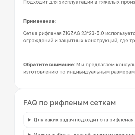
Подходит для эксплуатации в тяжелых прои
Применение
:
Сетка рифленая ZIGZAG 23*23-5,0 использует
ограждений и защитных конструкций, где тр
Обратите внимание
: Мы предлагаем консуль
изготовлению по индивидуальным размерам
FAQ по рифленым сеткам
Для каких задач подходит эта рифленая
Можно выбрать другой диаметр проволо