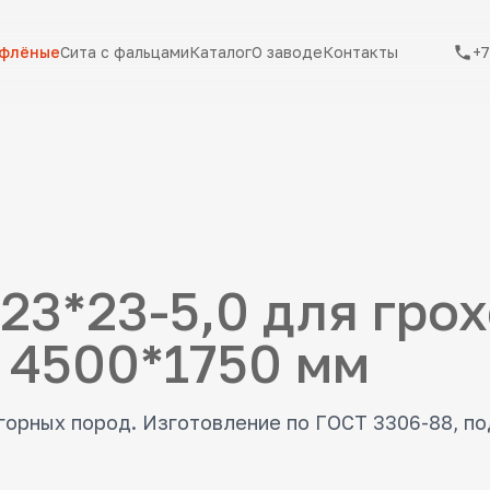
ифлёные
Сита с фальцами
Каталог
О заводе
Контакты
+7
23*23-5,0 для гро
 4500*1750 мм
 горных пород. Изготовление по ГОСТ 3306-88, п