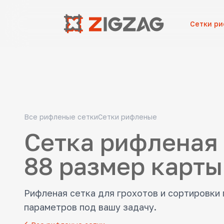
Сетки р
Все рифленые сетки
Сетки рифленые
Сетка рифленая 
88 размер карты
Рифленая сетка для грохотов и сортировки
параметров под вашу задачу.