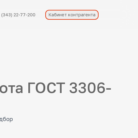
 (343) 22-77-200
Кабинет контрагента
хота ГОСТ 3306-
одбор