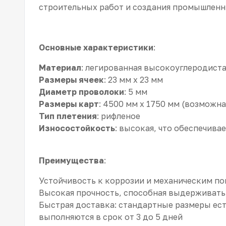
строительных работ и создания промышленн
Основные характеристики
:
Материал
: легированная высокоуглеродиста
Размеры ячеек
: 23 мм x 23 мм
Диаметр проволоки
: 5 мм
Размеры карт
: 4500 мм x 1750 мм (возможн
Тип плетения
: рифленое
Износостойкость
: высокая, что обеспечив
Преимущества
:
Устойчивость к коррозии и механическим п
Высокая прочность, способная выдерживать
Быстрая доставка: стандартные размеры ест
выполняются в срок от 3 до 5 дней