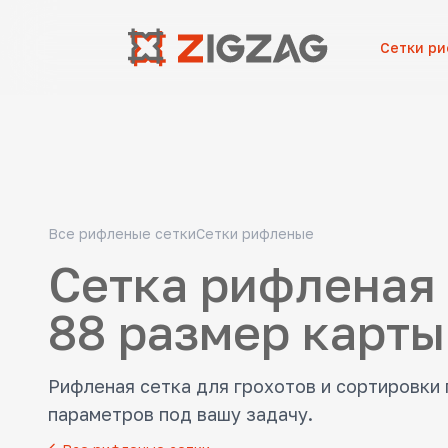
Сетки р
Все рифленые сетки
Сетки рифленые
Сетка рифленая 
88 размер карты
Рифленая сетка для грохотов и сортировки
параметров под вашу задачу.