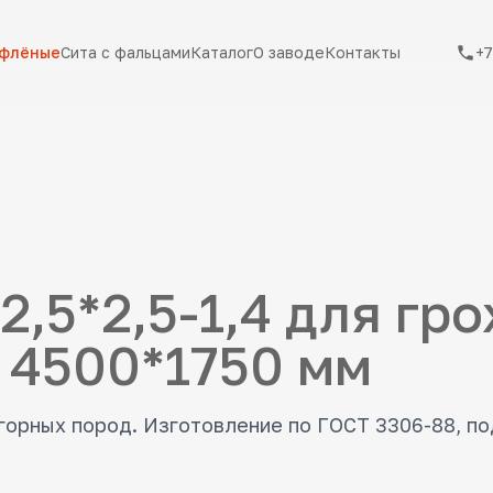
ифлёные
Сита с фальцами
Каталог
О заводе
Контакты
+7
2,5*2,5-1,4 для гр
 4500*1750 мм
 горных пород. Изготовление по ГОСТ 3306-88, п