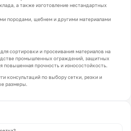
клада, а также изготовление нестандартных
ыми породами, щебнем и другими материалами
 для сортировки и просеивания материалов на
водстве промышленных ограждений, защитных
ся повышенная прочность и износостойкость.
и консультаций по выбору сетки, резки и
ые размеры.
 сетка?