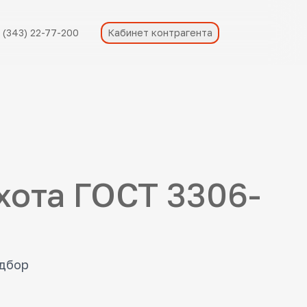
 (343) 22-77-200
Кабинет контрагента
охота ГОСТ 3306-
одбор