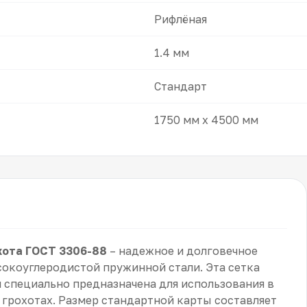
Рифлёная
1.4 мм
Стандарт
1750 мм x 4500 мм
охота ГОСТ 3306-88
– надежное и долговечное
сокоуглеродистой пружинной стали. Эта сетка
и специально предназначена для использования в
 грохотах. Размер стандартной карты составляет