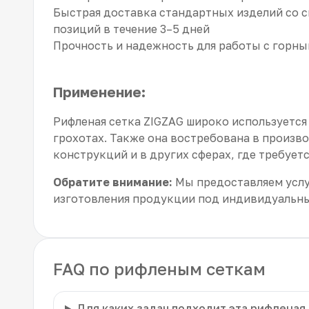
Быстрая доставка стандартных изделий со с
позиций в течение 3–5 дней
Прочность и надежность для работы с горн
Применение:
Рифленая сетка ZIGZAG широко используется
грохотах. Также она востребована в произ
конструкций и в других сферах, где требует
Обратите внимание:
Мы предоставляем услуг
изготовления продукции под индивидуальн
FAQ по рифленым сеткам
Для каких задач подходит эта рифленая