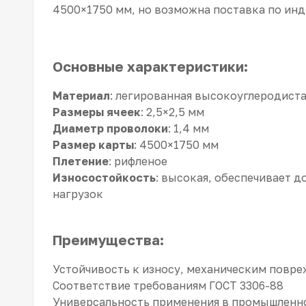
4500×1750 мм, но возможна поставка по ин
Основные характеристики:
Материал
: легированная высокоуглеродиста
Размеры ячеек
: 2,5×2,5 мм
Диаметр проволоки
: 1,4 мм
Размер карты
: 4500×1750 мм
Плетение
: рифленое
Износостойкость
: высокая, обеспечивает 
нагрузок
Преимущества:
Устойчивость к износу, механическим повр
Соответствие требованиям ГОСТ 3306-88
Универсальность применения в промышленно