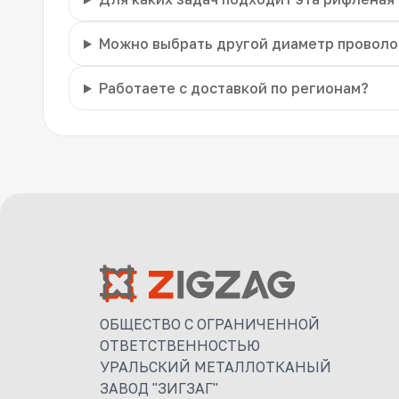
Можно выбрать другой диаметр проволо
Работаете с доставкой по регионам?
ОБЩЕСТВО С ОГРАНИЧЕННОЙ
ОТВЕТСТВЕННОСТЬЮ
УРАЛЬСКИЙ МЕТАЛЛОТКАНЫЙ
ЗАВОД "ЗИГЗАГ"