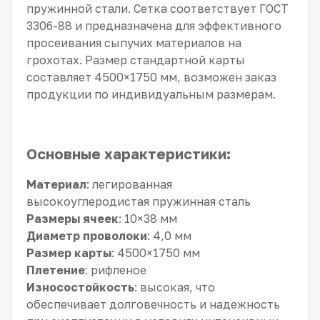
пружинной стали. Сетка соответствует ГОСТ
3306-88 и предназначена для эффективного
просеивания сыпучих материалов на
грохотах. Размер стандартной карты
составляет 4500×1750 мм, возможен заказ
продукции по индивидуальным размерам.
Основные характеристики:
Материал
: легированная
высокоуглеродистая пружинная сталь
Размеры ячеек
: 10×38 мм
Диаметр проволоки
: 4,0 мм
Размер карты
: 4500×1750 мм
Плетение
: рифленое
Износостойкость
: высокая, что
обеспечивает долговечность и надежность