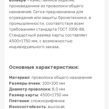
вольера
– качественное изделие,
произведенное из проволоки общего
назначения. Сетка предназначена для
ограждения или защиты бронетехники, в
промышленности, соответствуя всем
требованиям стандарта ГОСТ 3306-88.
Стандартный размер карты составляет
4500×1750 мм, с возможностью
индивидуального заказа.
Основные характеристики:
Материал
: проволока общего назначения
Размеры ячеек
: 100×100 мм
Диаметр проволоки
: 8,0 мм
Размер карты
: 4500×1750 мм
Плетение
: сложнорифленое
Износостойкость
: высокая